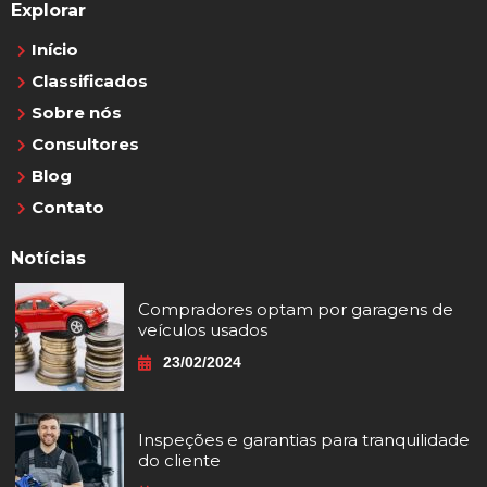
Explorar
Início
Classificados
Sobre nós
Consultores
Blog
Contato
Notícias
Compradores optam por garagens de
veículos usados
23/02/2024
Inspeções e garantias para tranquilidade
do cliente