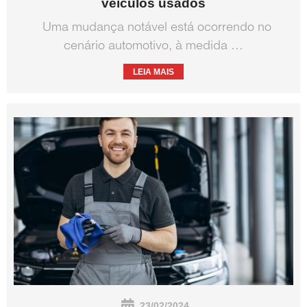
veículos usados
Uma mudança notável está ocorrendo no
cenário automotivo, à medida …
LEIA MAIS
23/02/2024