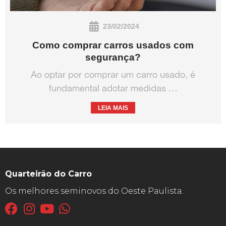
23/02/2024
Como comprar carros usados com
segurança?
Ao optar por comprar um carro usado, é
fundamental adotar medidas …
LEIA MAIS
Quarteirão do Carro
Os melhores seminovos do Oeste Paulista.