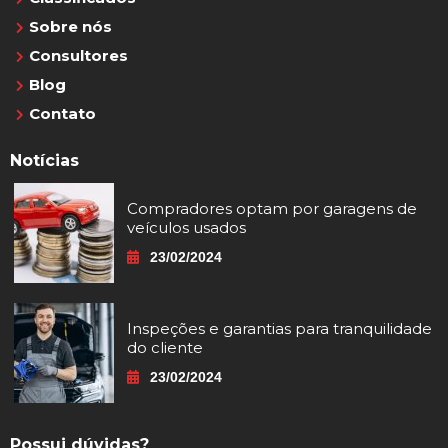
Sobre nós
Consultores
Blog
Contato
Notícias
Compradores optam por garagens de
veículos usados
23/02/2024
Inspeções e garantias para tranquilidade
do cliente
23/02/2024
Possui dúvidas?