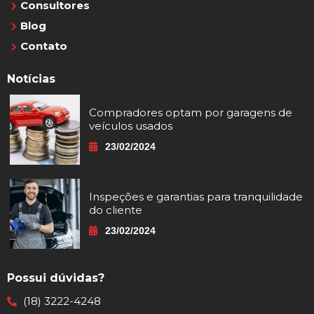
Consultores
Blog
Contato
Notícias
Compradores optam por garagens de
veículos usados
23/02/2024
Inspeções e garantias para tranquilidade
do cliente
23/02/2024
Possui dúvidas?
(18) 3222-4248