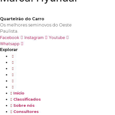
Quarteirão do Carro
Os melhores seminovos do Oeste
Paulista.
Facebook
Instagram
Youtube
Whatsapp
Explorar
Início
Classificados
Sobre nós
Consultores
Blog
Contato
Início
Classificados
Sobre nós
Consultores