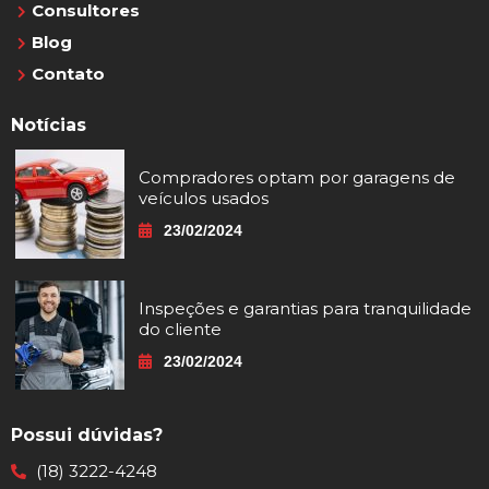
Consultores
Blog
Contato
Notícias
Compradores optam por garagens de
veículos usados
23/02/2024
Inspeções e garantias para tranquilidade
do cliente
23/02/2024
Possui dúvidas?
(18) 3222-4248